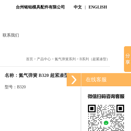
台州铭铂模具配件有限公司
中文
|
ENGLISH
联系我们
首页
>
产品中心
>
氮气弹簧系列
>
B系列（超紧凑型）
名称：氮气弹簧 B320 超紧凑型
在线客服
型号：B320