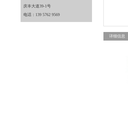
庆丰大道39-1号
电话：139 5762 9569
详细信息