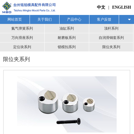
中文
|
ENGLISH
网站首页
关于我们
产品中心
客户反馈
下载中心
氮气弹簧系列
联系我们
油缸系列
顶杆系列
万向滑座系列
耐磨板系列
自润滑铜套系列
定位块系列
锁模扣系列
限位夹系列
限位夹系列