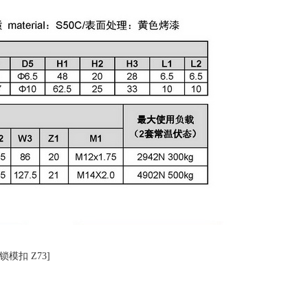
锁模扣 Z73]