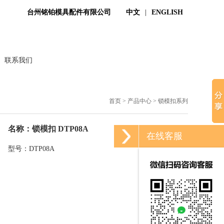
台州铭铂模具配件有限公司
中文
|
ENGLISH
联系我们
首页
>
产品中心
>
锁模扣系列
名称：锁模扣 DTP08A
在线客服
型号：DTP08A