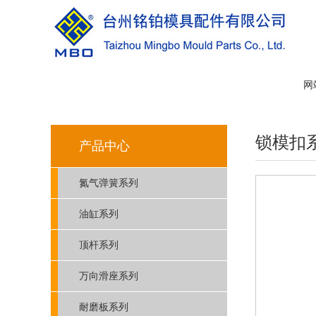
网
锁模扣
产品中心
氮气弹簧系列
油缸系列
顶杆系列
万向滑座系列
耐磨板系列